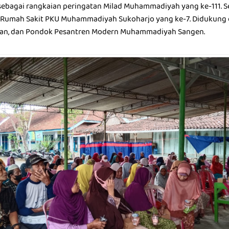
r sebagai rangkaian peringatan Milad Muhammadiyah yang ke-111. S
 Rumah Sakit PKU Muhammadiyah Sukoharjo yang ke-7. Didukung 
ajan, dan Pondok Pesantren Modern Muhammadiyah Sangen.