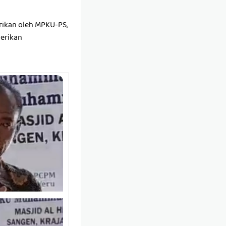
rikan oleh MPKU-PS,
berikan