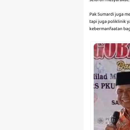
seluruh masyarakat.
Pak Sumardi juga me
tapi juga poliklini
kebermanfaatan bag