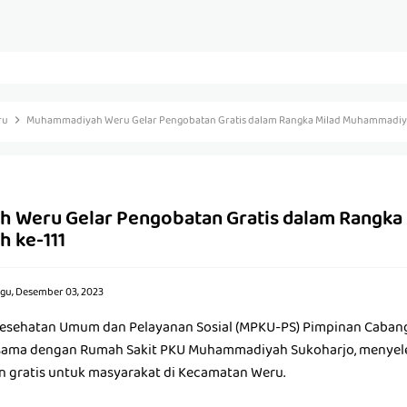
ru
Muhammadiyah Weru Gelar Pengobatan Gratis dalam Rangka Milad Muhammadiya
Weru Gelar Pengobatan Gratis dalam Rangka 
 ke-111
gu, Desember 03, 2023
Kesehatan Umum dan Pelayanan Sosial (MPKU-PS) Pimpinan Cab
 sama dengan Rumah Sakit PKU Muhammadiyah Sukoharjo, menye
 gratis untuk masyarakat di Kecamatan Weru.