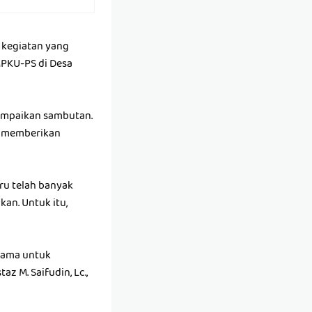
 kegiatan yang
MPKU-PS di Desa
ampaikan sambutan.
p memberikan
u telah banyak
kan. Untuk itu,
rsama untuk
 M. Saifudin, Lc.,