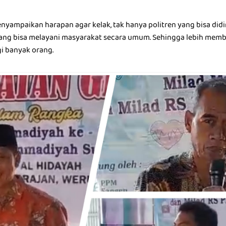
nyampaikan harapan agar kelak, tak hanya politren yang bisa didi
k yang bisa melayani masyarakat secara umum. Sehingga lebih mem
i banyak orang.