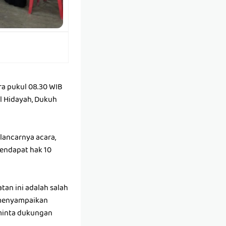
ra pukul 08.30 WIB
Al Hidayah, Dukuh
 lancarnya acara,
endapat hak 10
an ini adalah salah
 menyampaikan
 minta dukungan