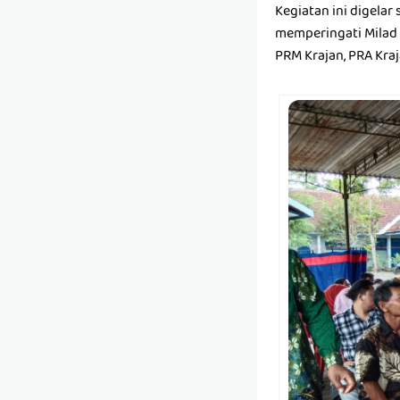
Kegiatan ini digela
memperingati Milad
PRM Krajan, PRA Kr