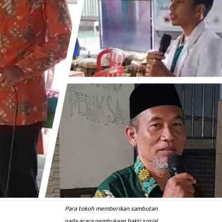
Para tokoh memberikan sambutan
pada acara pembukaan bakti sosial