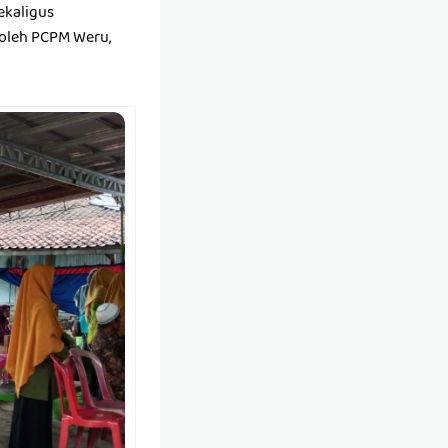
ekaligus
oleh PCPM Weru,