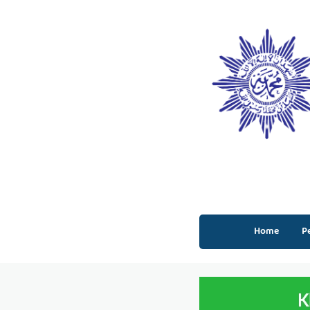
Home
P