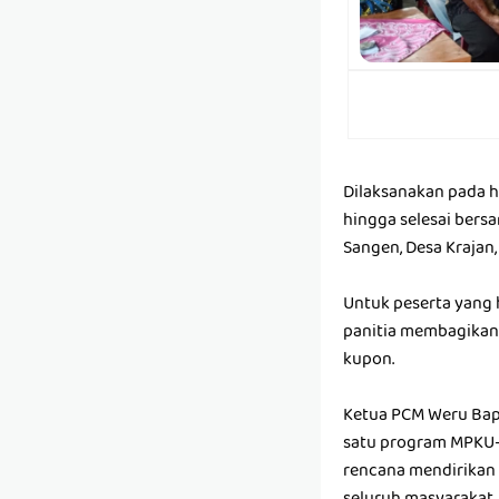
Dilaksanakan pada ha
hingga selesai bersa
Sangen, Desa Krajan
Untuk peserta yang h
panitia membagikan
kupon.
Ketua PCM Weru Bapa
satu program MPKU-
rencana mendirikan 