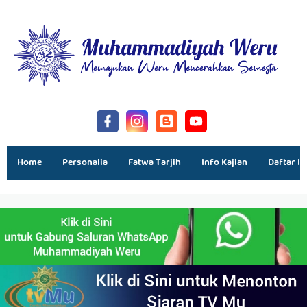
Home
Personalia
Fatwa Tarjih
Info Kajian
Daftar Is