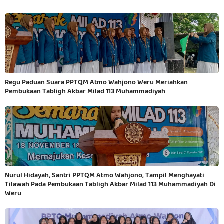
Regu Paduan Suara PPTQM Atmo Wahjono Weru Meriahkan
Pembukaan Tabligh Akbar Milad 113 Muhammadiyah
Nurul Hidayah, Santri PPTQM Atmo Wahjono, Tampil Menghayati
Tilawah Pada Pembukaan Tabligh Akbar Milad 113 Muhammadiyah Di
Weru