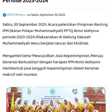
Periode 2023-2024
MPI PCM Weru
on
Sabtu, September 30, 2023
Sabtu, 30 September 2023. Acara pelantikan Pimpinan Ranting
IPM (Ikatan Pelajar Muhammadiyah) PPTQ Atmo Wahjono
periode 2023-2024 dilaksanakan di Gedung Dakwah
Muhammadiyah Weru berjalan lancar dan khidmat.
Mengambil tema “Mewujudkan Jiwa Kepemimpinan, Menuju
Generasi Berkualitas” dengan harapan IPM Atmo Wahjono
membentuk jiwa tangguh kepemimpinan dalam beramar
makruf nahi munkar.