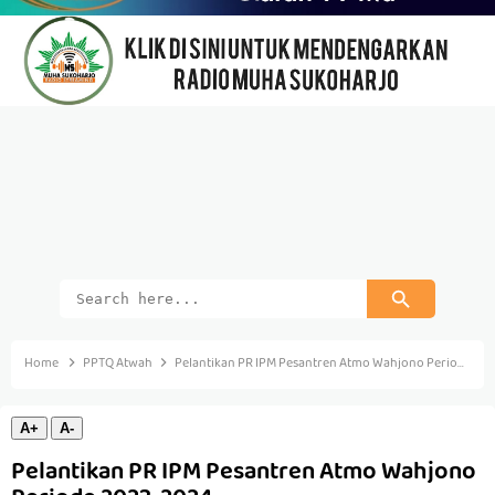
Home
PPTQ Atwah
Pelantikan PR IPM Pesantren Atmo Wahjono Periode 2023-2024
A+
A-
Pelantikan PR IPM Pesantren Atmo Wahjono