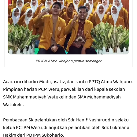
PR IPM Atmo Wahjono penuh semangat
Acara ini dihadiri Mudir, asatiz, dan santri PPTQ Atmo Wahjono.
Pimpinan harian PCM Weru, perwakilan dari kepala sekolah
SMK Muhammadiyah Watukelir dan SMA Muhammadiyah
Watukelir.
Pembacaan SK pelantikan oleh Sdr. Hanif Nashiruddin selaku
ketua PC IPM Weru, dilanjutkan pelantikan oleh Sdr. Lukmanul
Hakim dari PD IPM Sukoharjo.