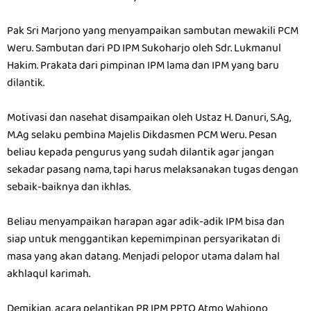
Pak Sri Marjono yang menyampaikan sambutan mewakili PCM
Weru. Sambutan dari PD IPM Sukoharjo oleh Sdr. Lukmanul
Hakim. Prakata dari pimpinan IPM lama dan IPM yang baru
dilantik.
Motivasi dan nasehat disampaikan oleh Ustaz H. Danuri, S.Ag,
M.Ag selaku pembina Majelis Dikdasmen PCM Weru. Pesan
beliau kepada pengurus yang sudah dilantik agar jangan
sekadar pasang nama, tapi harus melaksanakan tugas dengan
sebaik-baiknya dan ikhlas.
Beliau menyampaikan harapan agar adik-adik IPM bisa dan
siap untuk menggantikan kepemimpinan persyarikatan di
masa yang akan datang. Menjadi pelopor utama dalam hal
akhlaqul karimah.
Demikian, acara pelantikan PR IPM PPTQ Atmo Wahjono