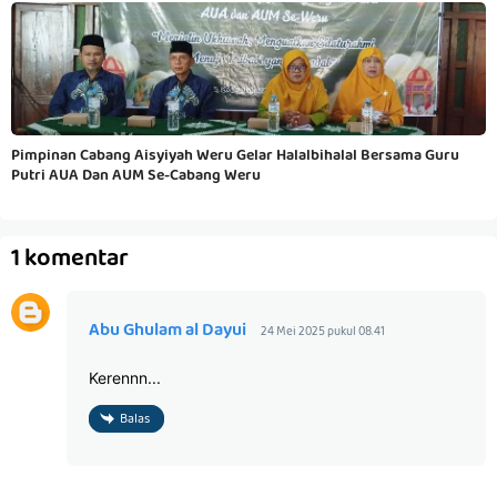
Pimpinan Cabang Aisyiyah Weru Gelar Halalbihalal Bersama Guru
Putri AUA Dan AUM Se-Cabang Weru
1 komentar
Abu Ghulam al Dayui
24 Mei 2025 pukul 08.41
Kerennn...
Balas