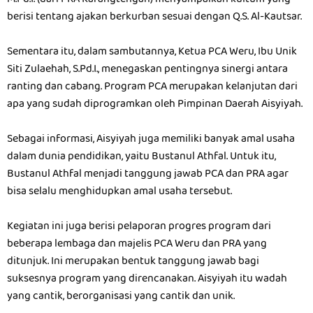
M.Pd.I. (dari PRA Karangtengah) menyampaikan kultum yang
berisi tentang ajakan berkurban sesuai dengan Q.S. Al-Kautsar.
Sementara itu, dalam sambutannya, Ketua PCA Weru, Ibu Unik
Siti Zulaehah, S.Pd.I., menegaskan pentingnya sinergi antara
ranting dan cabang. Program PCA merupakan kelanjutan dari
apa yang sudah diprogramkan oleh Pimpinan Daerah Aisyiyah.
Sebagai informasi, Aisyiyah juga memiliki banyak amal usaha
dalam dunia pendidikan, yaitu Bustanul Athfal. Untuk itu,
Bustanul Athfal menjadi tanggung jawab PCA dan PRA agar
bisa selalu menghidupkan amal usaha tersebut.
Kegiatan ini juga berisi pelaporan progres program dari
beberapa lembaga dan majelis PCA Weru dan PRA yang
ditunjuk. Ini merupakan bentuk tanggung jawab bagi
suksesnya program yang direncanakan. Aisyiyah itu wadah
yang cantik, berorganisasi yang cantik dan unik.