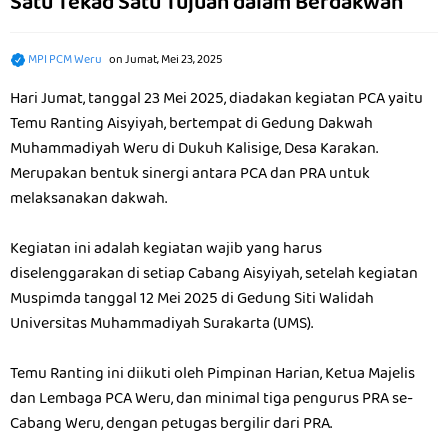
Satu Tekad Satu Tujuan dalam Berdakwah
MPI PCM Weru
on
Jumat, Mei 23, 2025
Hari Jumat, tanggal 23 Mei 2025, diadakan kegiatan PCA yaitu
Temu Ranting Aisyiyah, bertempat di Gedung Dakwah
Muhammadiyah Weru di Dukuh Kalisige, Desa Karakan.
Merupakan bentuk sinergi antara PCA dan PRA untuk
melaksanakan dakwah.
Kegiatan ini adalah kegiatan wajib yang harus
diselenggarakan di setiap Cabang Aisyiyah, setelah kegiatan
Muspimda tanggal 12 Mei 2025 di Gedung Siti Walidah
Universitas Muhammadiyah Surakarta (UMS).
Temu Ranting ini diikuti oleh Pimpinan Harian, Ketua Majelis
dan Lembaga PCA Weru, dan minimal tiga pengurus PRA se-
Cabang Weru, dengan petugas bergilir dari PRA.