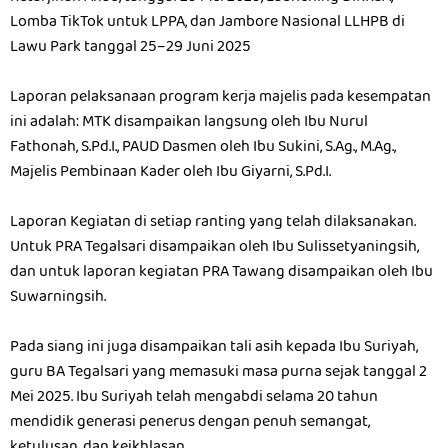
Lomba TikTok untuk LPPA, dan Jambore Nasional LLHPB di
Lawu Park tanggal 25–29 Juni 2025
Laporan pelaksanaan program kerja majelis pada kesempatan
ini adalah: MTK disampaikan langsung oleh Ibu Nurul
Fathonah, S.Pd.I., PAUD Dasmen oleh Ibu Sukini, S.Ag., M.Ag.,
Majelis Pembinaan Kader oleh Ibu Giyarni, S.Pd.I.
Laporan Kegiatan di setiap ranting yang telah dilaksanakan.
Untuk PRA Tegalsari disampaikan oleh Ibu Sulissetyaningsih,
dan untuk laporan kegiatan PRA Tawang disampaikan oleh Ibu
Suwarningsih.
Pada siang ini juga disampaikan tali asih kepada Ibu Suriyah,
guru BA Tegalsari yang memasuki masa purna sejak tanggal 2
Mei 2025. Ibu Suriyah telah mengabdi selama 20 tahun
mendidik generasi penerus dengan penuh semangat,