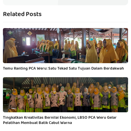
Related Posts
Temu Ranting PCA Weru: Satu Tekad Satu Tujuan Dalam Berdakwah
Tingkatkan Kreativitas Bernilai Ekonomi, LBSO PCA Weru Gelar
Pelatihan Membuat Batik Cabut Warna