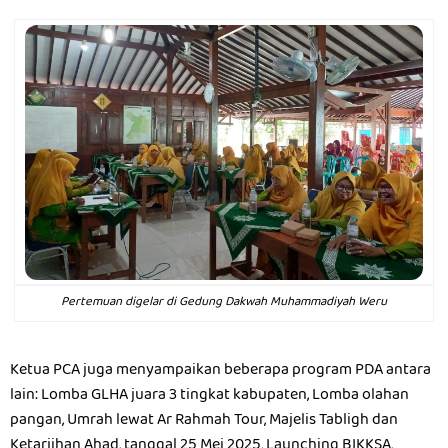
Pertemuan digelar di Gedung Dakwah Muhammadiyah Weru
Ketua PCA juga menyampaikan beberapa program PDA antara
lain: Lomba GLHA juara 3 tingkat kabupaten, Lomba olahan
pangan, Umrah lewat Ar Rahmah Tour, Majelis Tabligh dan
Ketarjihan Ahad, tanggal 25 Mei 2025, Launching BIKKSA,