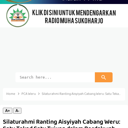
Home
PCA Weru
Silaturahmi Ranting Aisyiyah Cabang Weru: Satu Tekad Satu Tujuan dalam Berdakwah
A+
A-
Silaturahmi Ranting Aisyiyah Cabang Weru: