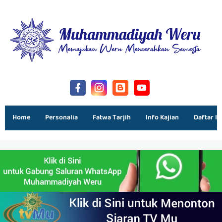
Home
Personalia
Fatwa Tarjih
Info Kajian
Daftar Is