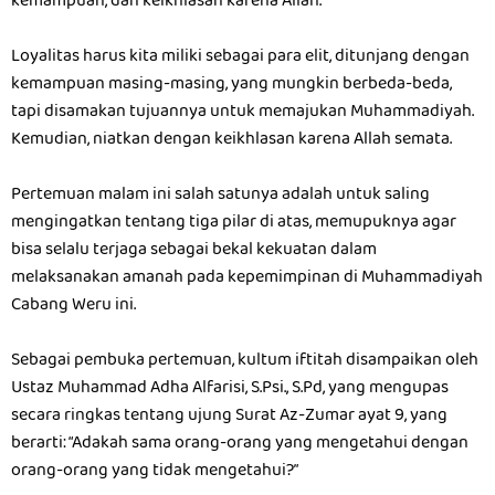
kemampuan, dan keikhlasan karena Allah.
Loyalitas harus kita miliki sebagai para elit, ditunjang dengan
kemampuan masing-masing, yang mungkin berbeda-beda,
tapi disamakan tujuannya untuk memajukan Muhammadiyah.
Kemudian, niatkan dengan keikhlasan karena Allah semata.
Pertemuan malam ini salah satunya adalah untuk saling
mengingatkan tentang tiga pilar di atas, memupuknya agar
bisa selalu terjaga sebagai bekal kekuatan dalam
melaksanakan amanah pada kepemimpinan di Muhammadiyah
Cabang Weru ini.
Sebagai pembuka pertemuan, kultum iftitah disampaikan oleh
Ustaz Muhammad Adha Alfarisi, S.Psi., S.Pd, yang mengupas
secara ringkas tentang ujung Surat Az-Zumar ayat 9, yang
berarti: “Adakah sama orang-orang yang mengetahui dengan
orang-orang yang tidak mengetahui?”