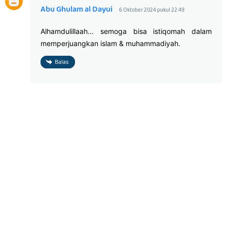
Abu Ghulam al Dayui
6 Oktober 2024 pukul 22.49
Alhamdulillaah... semoga bisa istiqomah dalam
memperjuangkan islam & muhammadiyah.
Balas