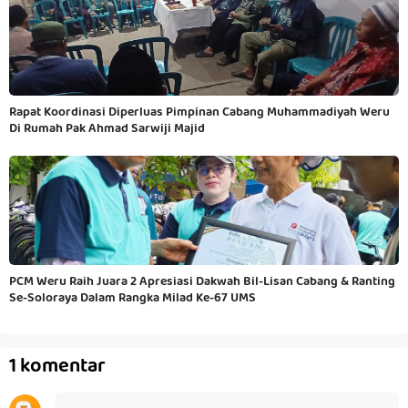
Rapat Koordinasi Diperluas Pimpinan Cabang Muhammadiyah Weru
Di Rumah Pak Ahmad Sarwiji Majid
PCM Weru Raih Juara 2 Apresiasi Dakwah Bil-Lisan Cabang & Ranting
Se-Soloraya Dalam Rangka Milad Ke-67 UMS
1 komentar