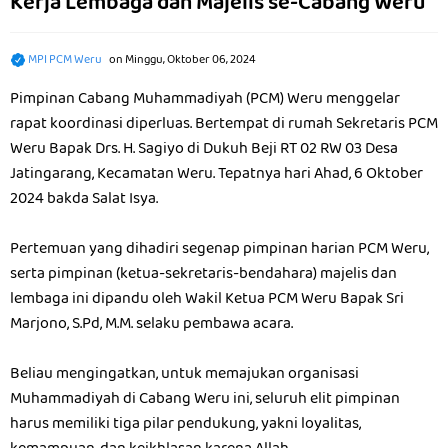
Kerja Lembaga dan Majelis se-Cabang Weru
MPI PCM Weru
on
Minggu, Oktober 06, 2024
Pimpinan Cabang Muhammadiyah (PCM) Weru menggelar
rapat koordinasi diperluas. Bertempat di rumah Sekretaris PCM
Weru Bapak Drs. H. Sagiyo di Dukuh Beji RT 02 RW 03 Desa
Jatingarang, Kecamatan Weru. Tepatnya hari Ahad, 6 Oktober
2024 bakda Salat Isya.
Pertemuan yang dihadiri segenap pimpinan harian PCM Weru,
serta pimpinan (ketua-sekretaris-bendahara) majelis dan
lembaga ini dipandu oleh Wakil Ketua PCM Weru Bapak Sri
Marjono, S.Pd, M.M. selaku pembawa acara.
Beliau mengingatkan, untuk memajukan organisasi
Muhammadiyah di Cabang Weru ini, seluruh elit pimpinan
harus memiliki tiga pilar pendukung, yakni loyalitas,