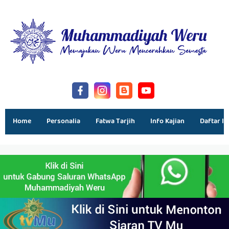
Home
Personalia
Fatwa Tarjih
Info Kajian
Daftar Is