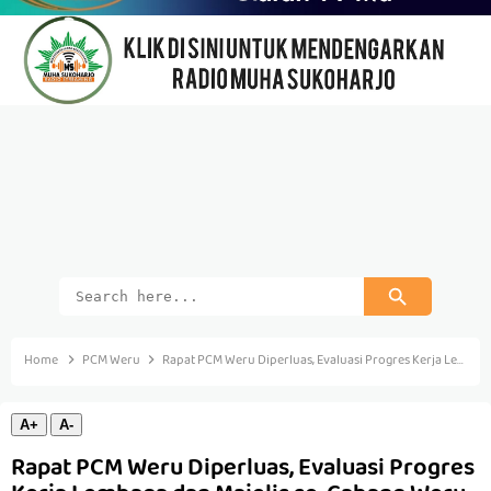
Home
PCM Weru
Rapat PCM Weru Diperluas, Evaluasi Progres Kerja Lembaga dan Majelis se-Cabang Weru
A+
A-
Rapat PCM Weru Diperluas, Evaluasi Progres