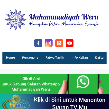
Home
Personalia
Fatwa Tarjih
Info Kajian
Daftar Is