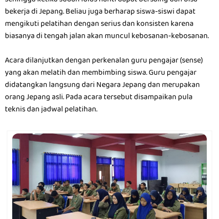
sehingga ketika sudah lulus nanti dapat bersaing dan bisa
bekerja di Jepang. Beliau juga berharap siswa-siswi dapat
mengikuti pelatihan dengan serius dan konsisten karena
biasanya di tengah jalan akan muncul kebosanan-kebosanan.
Acara dilanjutkan dengan perkenalan guru pengajar (sense)
yang akan melatih dan membimbing siswa. Guru pengajar
didatangkan langsung dari Negara Jepang dan merupakan
orang Jepang asli. Pada acara tersebut disampaikan pula
teknis dan jadwal pelatihan.