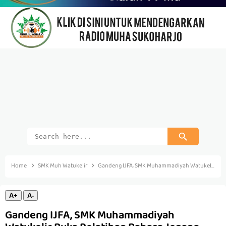
Home
SMK Muh Watukelir
Gandeng IJFA, SMK Muhammadiyah Watukelir Buka Pelatihan Bahasa Jepang
A+
A-
Gandeng IJFA, SMK Muhammadiyah