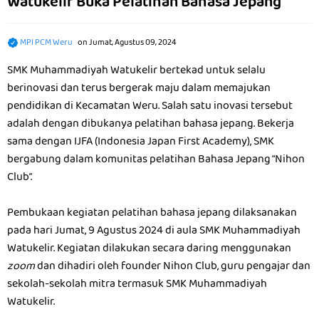
Watukelir Buka Pelatihan Bahasa Jepang
MPI PCM Weru
on
Jumat, Agustus 09, 2024
SMK Muhammadiyah Watukelir bertekad untuk selalu
berinovasi dan terus bergerak maju dalam memajukan
pendidikan di Kecamatan Weru. Salah satu inovasi tersebut
adalah dengan dibukanya pelatihan bahasa jepang. Bekerja
sama dengan IJFA (Indonesia Japan First Academy), SMK
bergabung dalam komunitas pelatihan Bahasa Jepang “Nihon
Club”.
Pembukaan kegiatan pelatihan bahasa jepang dilaksanakan
pada hari Jumat, 9 Agustus 2024 di aula SMK Muhammadiyah
Watukelir. Kegiatan dilakukan secara daring menggunakan
zoom
dan dihadiri oleh founder Nihon Club, guru pengajar dan
sekolah-sekolah mitra termasuk SMK Muhammadiyah
Watukelir.